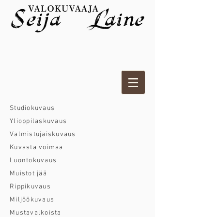
Studiokuvaus
Ylioppilaskuvaus
Valmistujaiskuvaus
Kuvasta voimaa
Luontokuvaus
Muistot jää
Rippikuvaus
Miljöökuvaus
Mustavalkoista